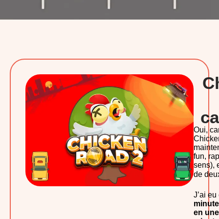
C
ca
Oui, ca
Chicken
mainten
fun, ra
sens), 
de deu
J’ai eu
minut
en une