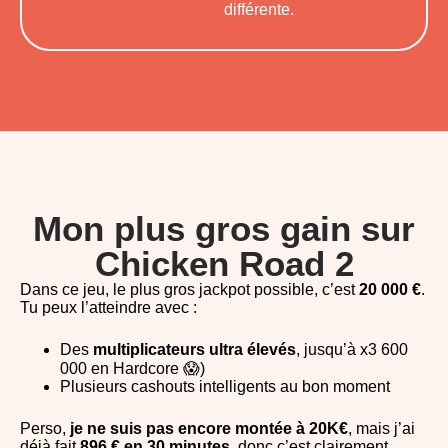
différente.
Mon plus gros gain sur
Chicken Road 2
Dans ce jeu, le plus gros jackpot possible, c’est
20 000 €
.
Tu peux l’atteindre avec :
Des
multiplicateurs ultra élevés
, jusqu’à x3 600
000 en Hardcore 😱)
Plusieurs cashouts intelligents au bon moment
Perso,
je ne suis pas encore montée à 20K€
, mais j’ai
déjà fait
896 € en 30 minutes
, donc c’est clairement