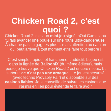
Chicken Road 2, c'est
quoi ?
Chicken Road 2, c’est un
mini-jeu
signé InOut Games, où
tu fais avancer une poule sur une route ultra-dangereuse.
À chaque pas, tu gagnes plus… mais attention au camion
qui peut arriver à tout moment et te faire tout perdre !
C’est simple, rapide, et franchement addictif. Le jeu est
dans la lignée de
BallooniX
(du même éditeur), mais
perso je trouve que Chicken Road 2 est encore mieux. Et
surtout :
ce n’est pas une arnaque
! Le jeu est sécurisé
(avec techno Provably Fair) et disponible sur des
casinos fiables
. Je te conseille de suivre les casinos que
j’ai mis en lien pour éviter de te faire avoir.