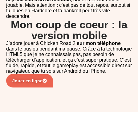
jouable. Mais attention : c’est pas de tout repos, surtout si
tu joues en Hardcore et ta bankroll peut très vite
descendre.
Mon coup de coeur : la
version mobile
J’adore jouer à Chicken Road 2
sur mon téléphone
dans le bus ou pendant ma pause. Grâce à la technologie
HTML5 que je ne connaissais pas, pas besoin de
télécharger d’application, et ça c’est super pratique. C’est
fluide, rapide, et tout le gameplay est accessible direct sur
navigateur, que tu sois sur Android ou iPhone.
Jouer en ligne