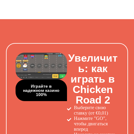
Увеличит
ь: как
играть в
Chicken
Играйте в
надежном казино
100%
Road 2
Выберите свою
ставку (от €0,01)
Нажмите "GO",
чтобы двигаться
вперед