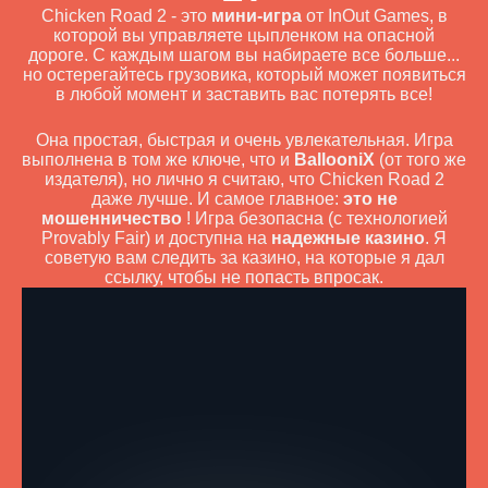
Chicken Road 2 - это
мини-игра
от InOut Games, в
которой вы управляете цыпленком на опасной
дороге. С каждым шагом вы набираете все больше...
но остерегайтесь грузовика, который может появиться
в любой момент и заставить вас потерять все!
Она простая, быстрая и очень увлекательная. Игра
выполнена в том же ключе, что и
BallooniX
(от того же
издателя), но лично я считаю, что Chicken Road 2
даже лучше. И самое главное:
это не
мошенничество
! Игра безопасна (с технологией
Provably Fair) и доступна на
надежные казино
. Я
советую вам следить за казино, на которые я дал
ссылку, чтобы не попасть впросак.