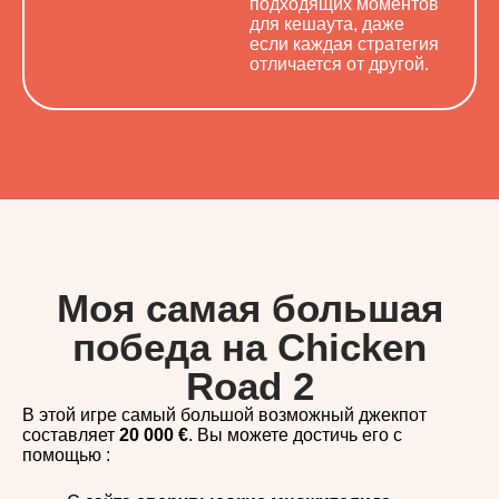
подходящих моментов
для кешаута, даже
если каждая стратегия
отличается от другой.
Моя самая большая
победа на Chicken
Road 2
В этой игре самый большой возможный джекпот
составляет
20 000 €
. Вы можете достичь его с
помощью :